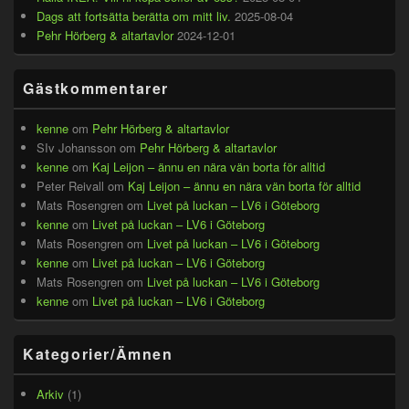
Dags att fortsätta berätta om mitt liv.
2025-08-04
Pehr Hörberg & altartavlor
2024-12-01
Gästkommentarer
kenne
om
Pehr Hörberg & altartavlor
SIv Johansson
om
Pehr Hörberg & altartavlor
kenne
om
Kaj Leijon – ännu en nära vän borta för alltid
Peter Reivall
om
Kaj Leijon – ännu en nära vän borta för alltid
Mats Rosengren
om
Livet på luckan – LV6 i Göteborg
kenne
om
Livet på luckan – LV6 i Göteborg
Mats Rosengren
om
Livet på luckan – LV6 i Göteborg
kenne
om
Livet på luckan – LV6 i Göteborg
Mats Rosengren
om
Livet på luckan – LV6 i Göteborg
kenne
om
Livet på luckan – LV6 i Göteborg
Kategorier/Ämnen
Arkiv
(1)