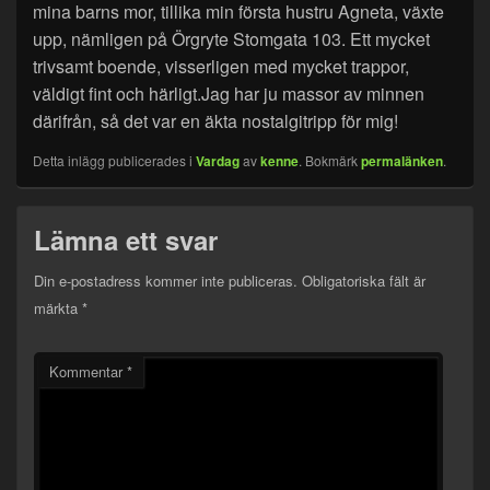
mina barns mor, tillika min första hustru Agneta, växte
upp, nämligen på Örgryte Stomgata 103. Ett mycket
trivsamt boende, visserligen med mycket trappor,
väldigt fint och härligt.Jag har ju massor av minnen
därifrån, så det var en äkta nostalgitripp för mig!
Detta inlägg publicerades i
Vardag
av
kenne
. Bokmärk
permalänken
.
Lämna ett svar
Din e-postadress kommer inte publiceras.
Obligatoriska fält är
märkta
*
Kommentar
*